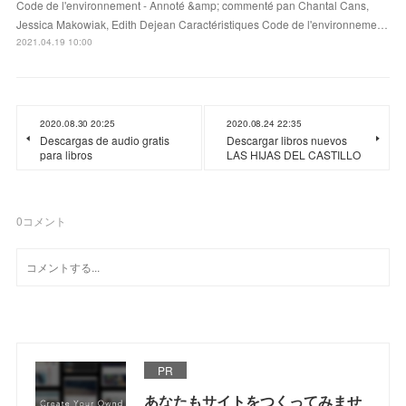
Code de l'environnement - Annoté &amp; commenté pan Chantal Cans,
Jessica Makowiak, Edith Dejean Caractéristiques Code de l'environneme…
2021.04.19 10:00
2020.08.30 20:25
2020.08.24 22:35
Descargas de audio gratis
Descargar libros nuevos
para libros
LAS HIJAS DEL CASTILLO
0
コメント
PR
あなたもサイトをつくってみませ