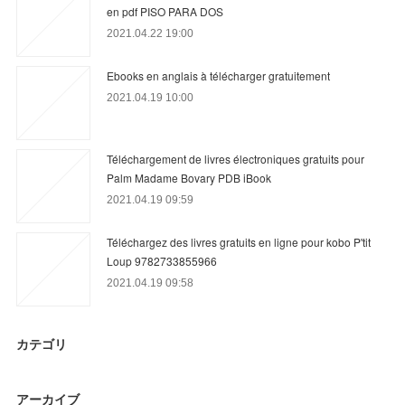
en pdf PISO PARA DOS
2021.04.22 19:00
Ebooks en anglais à télécharger gratuitement
2021.04.19 10:00
Téléchargement de livres électroniques gratuits pour
Palm Madame Bovary PDB iBook
2021.04.19 09:59
Téléchargez des livres gratuits en ligne pour kobo P'tit
Loup 9782733855966
2021.04.19 09:58
カテゴリ
アーカイブ