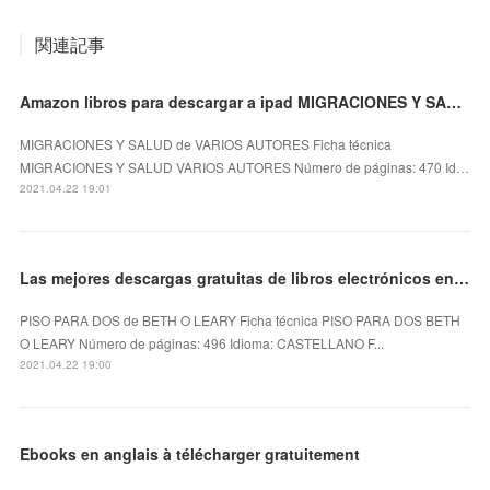
関連記事
Amazon libros para descargar a ipad MIGRACIONES Y SALUD
MIGRACIONES Y SALUD de VARIOS AUTORES Ficha técnica
MIGRACIONES Y SALUD VARIOS AUTORES Número de páginas: 470 Id…
2021.04.22 19:01
Las mejores descargas gratuitas de libros electrónicos en pdf PISO PARA DOS
PISO PARA DOS de BETH O LEARY Ficha técnica PISO PARA DOS BETH
O LEARY Número de páginas: 496 Idioma: CASTELLANO F...
2021.04.22 19:00
Ebooks en anglais à télécharger gratuitement