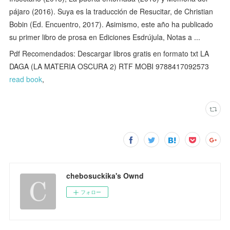
pájaro (2016). Suya es la traducción de Resucitar, de Christian
Bobin (Ed. Encuentro, 2017). Asimismo, este año ha publicado
su primer libro de prosa en Ediciones Esdrújula, Notas a ...
Pdf Recomendados: Descargar libros gratis en formato txt LA
DAGA (LA MATERIA OSCURA 2) RTF MOBI 9788417092573
read book
,
chebosuckika's Ownd
フォロー