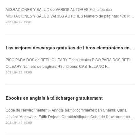
MIGRACIONES Y SALUD de VARIOS AUTORES Ficha técnica
MIGRACIONES Y SALUD VARIOS AUTORES Número de páginas: 470 Id…
2021.04.22 19:01
Las mejores descargas gratuitas de libros electrónicos en pdf PISO PARA DOS
PISO PARA DOS de BETH O LEARY Ficha técnica PISO PARA DOS BETH
O LEARY Número de páginas: 496 Idioma: CASTELLANO F...
2021.04.22 19:00
Ebooks en anglais à télécharger gratuitement
Code de l'environnement - Annoté &amp; commenté pan Chantal Cans,
Jessica Makowiak, Edith Dejean Caractéristiques Code de l'environneme…
2021.04.19 10:00