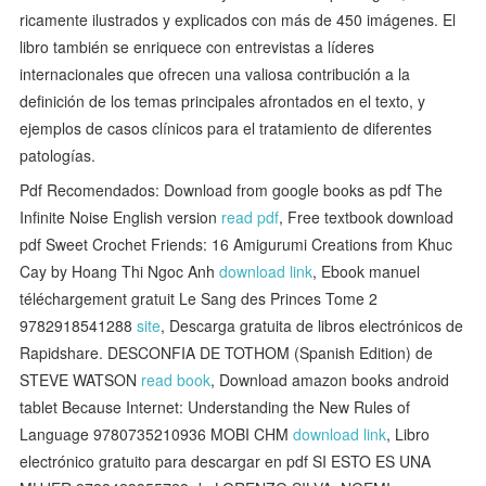
ricamente ilustrados y explicados con más de 450 imágenes. El
libro también se enriquece con entrevistas a líderes
internacionales que ofrecen una valiosa contribución a la
definición de los temas principales afrontados en el texto, y
ejemplos de casos clínicos para el tratamiento de diferentes
patologías.
Pdf Recomendados: Download from google books as pdf The
Infinite Noise English version
read pdf
, Free textbook download
pdf Sweet Crochet Friends: 16 Amigurumi Creations from Khuc
Cay by Hoang Thi Ngoc Anh
download link
, Ebook manuel
téléchargement gratuit Le Sang des Princes Tome 2
9782918541288
site
, Descarga gratuita de libros electrónicos de
Rapidshare. DESCONFIA DE TOTHOM (Spanish Edition) de
STEVE WATSON
read book
, Download amazon books android
tablet Because Internet: Understanding the New Rules of
Language 9780735210936 MOBI CHM
download link
, Libro
electrónico gratuito para descargar en pdf SI ESTO ES UNA