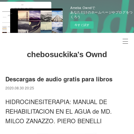
Ameba Owndで
あなただけのホームページやブログをつ
くろう
今すぐ試す
chebosuckika's Ownd
Descargas de audio gratis para libros
2020.08.30 20:25
HIDROCINESITERAPIA: MANUAL DE
REHABILITACION EN EL AGUA de MD.
MILCO ZANAZZO. PIERO BENELLI