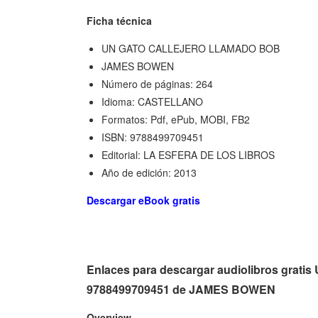
Ficha técnica
UN GATO CALLEJERO LLAMADO BOB
JAMES BOWEN
Número de páginas: 264
Idioma: CASTELLANO
Formatos: Pdf, ePub, MOBI, FB2
ISBN: 9788499709451
Editorial: LA ESFERA DE LOS LIBROS
Año de edición: 2013
Descargar eBook gratis
Enlaces para descargar audiolibros gr
9788499709451 de JAMES BOWEN
Overview