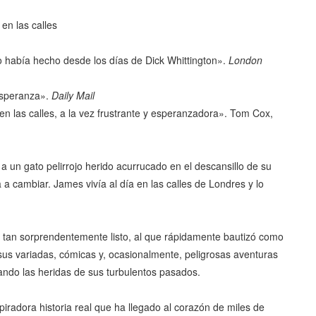
n las calles
 había hecho desde los días de Dick Whittington».
London
esperanza».
Daily Mail
 en las calles, a la vez frustrante y esperanzadora». Tom Cox,
 un gato pelirrojo herido acurrucado en el descansillo de su
 a cambiar. James vivía al día en las calles de Londres y lo
o tan sorprendentemente listo, al que rápidamente bautizó como
sus variadas, cómicas y, ocasionalmente, peligrosas aventuras
ndo las heridas de sus turbulentos pasados.
iradora historia real que ha llegado al corazón de miles de