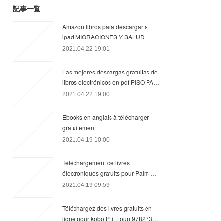
記事一覧
Amazon libros para descargar a
ipad MIGRACIONES Y SALUD
2021.04.22 19:01
Las mejores descargas gratuitas de
libros electrónicos en pdf PISO PA…
2021.04.22 19:00
Ebooks en anglais à télécharger
gratuitement
2021.04.19 10:00
Téléchargement de livres
électroniques gratuits pour Palm …
2021.04.19 09:59
Téléchargez des livres gratuits en
ligne pour kobo P'tit Loup 978273…