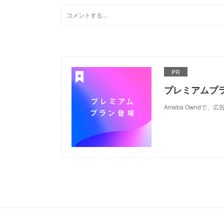
PR
プレミアムプ
Ameba Ownd