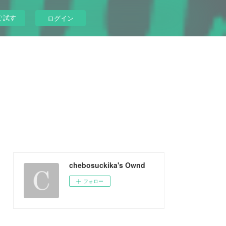
ぐ試す
ログイン
chebosuckika's Ownd
フォロー