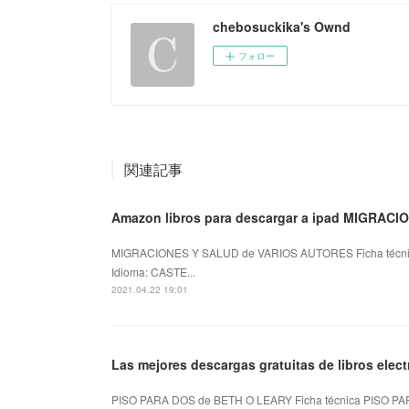
chebosuckika's Ownd
フォロー
関連記事
Amazon libros para descargar a ipad MIGRAC
MIGRACIONES Y SALUD de VARIOS AUTORES Ficha técn
Idioma: CASTE...
2021.04.22 19:01
Las mejores descargas gratuitas de libros ele
PISO PARA DOS de BETH O LEARY Ficha técnica PISO PA