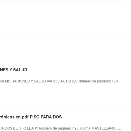
IONES Y SALUD
ica MIGRACIONES Y SALUD VARIOS AUTORES Número de páginas: 470
ctrónicos en pdf PISO PARA DOS
RA DOS BETH O LEARY Número de páginas: 496 Idioma: CASTELLANO F...