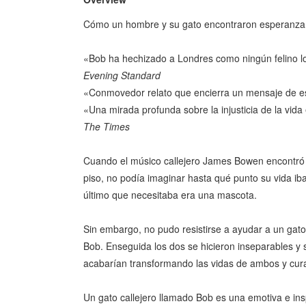
Cómo un hombre y su gato encontraron esperanza e
«Bob ha hechizado a Londres como ningún felino lo
Evening Standard
«Conmovedor relato que encierra un mensaje de 
«Una mirada profunda sobre la injusticia de la vida
The Times
Cuando el músico callejero James Bowen encontró a
piso, no podía imaginar hasta qué punto su vida iba
último que necesitaba era una mascota.
Sin embargo, no pudo resistirse a ayudar a un gat
Bob. Enseguida los dos se hicieron inseparables y 
acabarían transformando las vidas de ambos y cura
Un gato callejero llamado Bob es una emotiva e insp