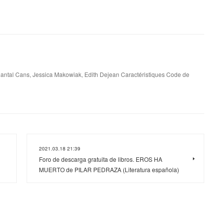
ntal Cans, Jessica Makowiak, Edith Dejean Caractéristiques Code de
2021.03.18 21:39
Foro de descarga gratuita de libros. EROS HA
MUERTO de PILAR PEDRAZA (Literatura española)