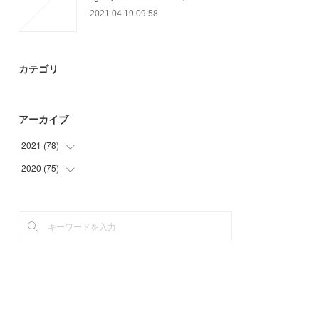
2021.04.19 09:58
カテゴリ
アーカイブ
2021
(
78
)
2020
(
75
(
20
)
)
(
31
)
(
6
)
(
6
)
(
18
)
(
21
)
(
21
)
(
30
)