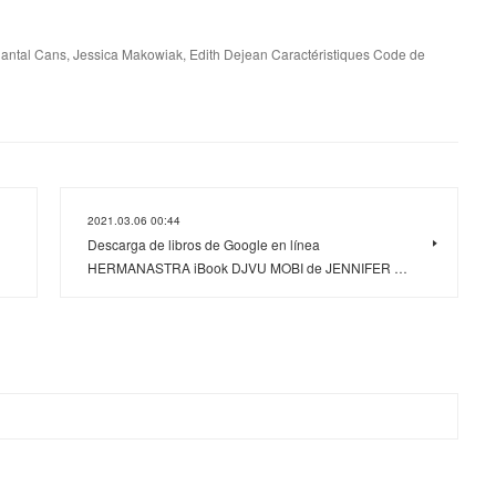
ntal Cans, Jessica Makowiak, Edith Dejean Caractéristiques Code de
2021.03.06 00:44
Descarga de libros de Google en línea
HERMANASTRA iBook DJVU MOBI de JENNIFER …