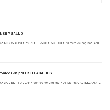
IONES Y SALUD
ica MIGRACIONES Y SALUD VARIOS AUTORES Número de páginas: 470
ctrónicos en pdf PISO PARA DOS
RA DOS BETH O LEARY Número de páginas: 496 Idioma: CASTELLANO F...