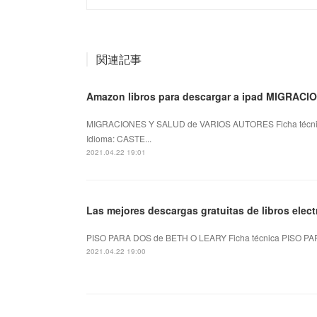
関連記事
Amazon libros para descargar a ipad MIGRAC
MIGRACIONES Y SALUD de VARIOS AUTORES Ficha técn
Idioma: CASTE...
2021.04.22 19:01
Las mejores descargas gratuitas de libros ele
PISO PARA DOS de BETH O LEARY Ficha técnica PISO PA
2021.04.22 19:00