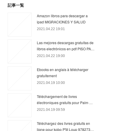
記事一覧
Amazon libros para descargar a
ipad MIGRACIONES Y SALUD
2021.04.22 19:01
Las mejores descargas gratuitas de
libros electrónicos en pdf PISO PA…
2021.04.22 19:00
Ebooks en anglais à télécharger
gratuitement
2021.04.19 10:00
Téléchargement de livres
électroniques gratuits pour Palm …
2021.04.19 09:59
Téléchargez des livres gratuits en
ligne pour kobo P'tit Loup 978273…