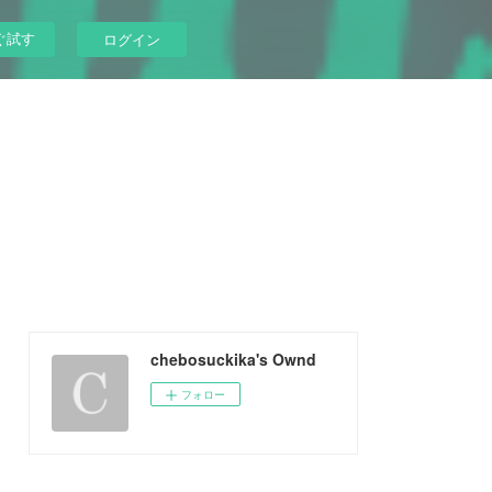
ぐ試す
ログイン
chebosuckika's Ownd
フォロー