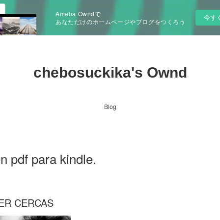
Ameba Owndで
今す
あなただけのホームページやブログをつくろう
chebosuckika's Ownd
Blog
n pdf para kindle.
IER CERCAS